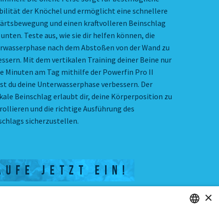
ibilität der Knöchel und ermöglicht eine schnellere
ärtsbewegung und einen kraftvolleren Beinschlag
unten. Teste aus, wie sie dir helfen können, die
rwasserphase nach dem Abstoßen von der Wand zu
essern. Mit dem vertikalen Training deiner Beine nur
ge Minuten am Tag mithilfe der Powerfin Pro II
st du deine Unterwasserphase verbessern. Der
kale Beinschlag erlaubt dir, deine Körperposition zu
rollieren und die richtige Ausführung des
schlags sicherzustellen.
AUFE JETZT EIN!
×
USDAUER
3 TRAININGSEINHEITEN UND -ÜBUNGEN