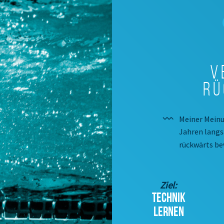
V
Rü
Meiner Meinu
Jahren langs
rückwärts be
Ziel:
TECHNIK
LERNEN