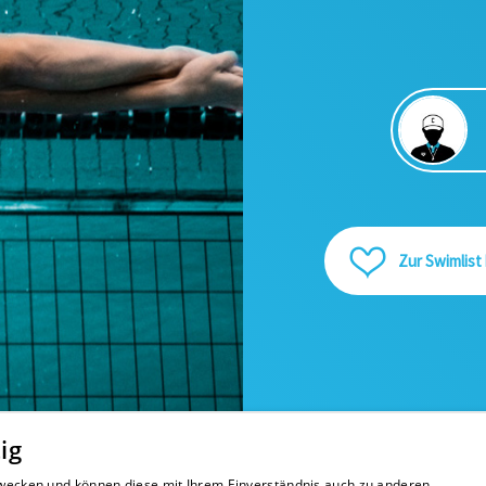
Zur Swimlist
ig
 Zwecken und können diese mit Ihrem Einverständnis auch zu anderen