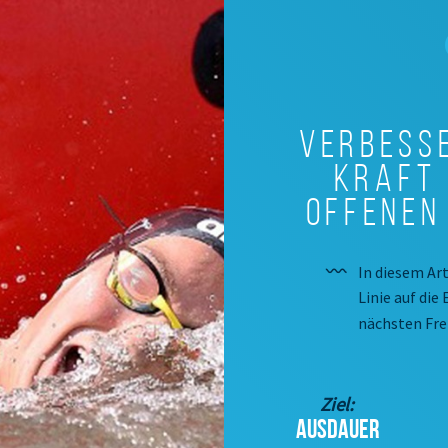
Verbesse
Kraft 
offenen
In diesem Art
Linie auf die
nächsten Frei
Ziel:
AUSDAUER