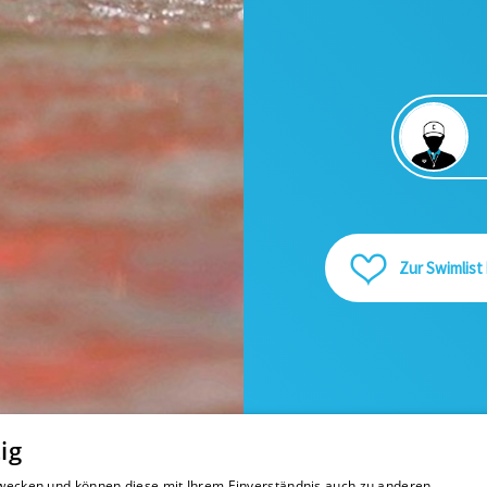
Zur Swimlist
ig
 Zwecken und können diese mit Ihrem Einverständnis auch zu anderen