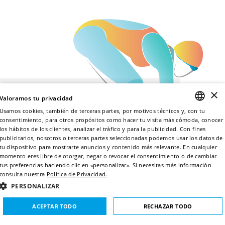
×
Valoramos tu privacidad
Usamos cookies, también de terceras partes, por motivos técnicos y, con tu
consentimiento, para otros propósitos como hacer tu visita más cómoda, conocer
ENGLISH
los hábitos de los clientes, analizar el tráfico y para la publicidad. Con fines
publicitarios, nosotros o terceras partes seleccionadas podemos usar los datos de
ITALIAN
tu dispositivo para mostrarte anuncios y contenido más relevante. En cualquier
momento eres libre de otorgar, negar o revocar el consentimiento o de cambiar
FRENCH
tus preferencias haciendo clic en «personalizar». Si necesitas más información
consulta nuestra
Política de Privacidad.
GERMAN
PERSONALIZAR
SPANISH
ACEPTAR TODO
RECHAZAR TODO