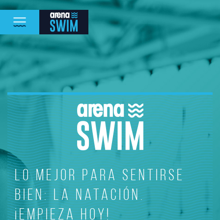
Lo mejor para sentirse
bien: la natación.
¡Empieza hoy!