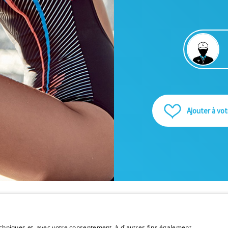
Ajouter à vot
techniques et, avec votre consentement, à d'autres fins également