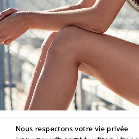
Nous respectons votre vie privée
Nous utilisons des cookies, y compris des cookies tiers, à des fins 